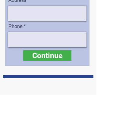
Address
Phone
Continue
Encuéntrenos